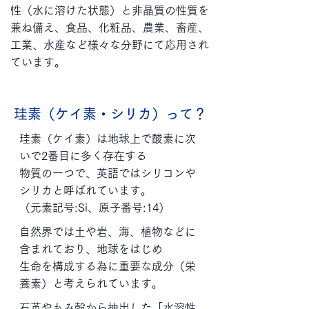
性（水に溶けた状態）と非晶質の性質を
兼ね備え、食品、化粧品、農業、畜産、
工業、水産など様々な分野にて応用され
ています。
珪素（ケイ素・シリカ）って？
珪素（ケイ素）は地球上で酸素に次
いで2番目に多く存在する
物質の一つで、英語ではシリコンや
シリカと呼ばれています。
（元素記号:Si、原子番号:14）
自然界では土や岩、海、植物などに
含まれており、地球をはじめ
生命を構成する為に重要な成分（栄
養素）と考えられています。
石英やもみ殻から抽出した「水溶性