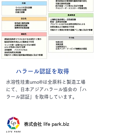
ハラール認証を取得
水溶性珪素umo®は全原料と製造工場
にて、日本アジアハラール協会の「ハ
ラール認証」を取得しています。
株式会社 life park.biz