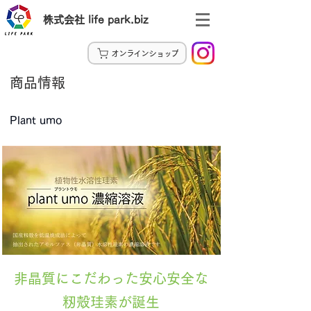
株式会社 life park.biz
オンラインショップ
商品情報
Plant umo
非晶質にこだわった安心安全な
籾殻珪素が誕生